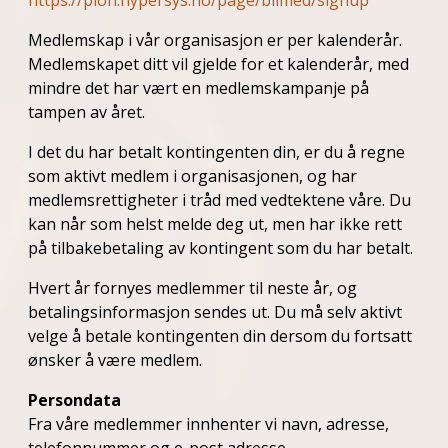
https://pion.hypersys.no/page/blimed/signup
Medlemskap i vår organisasjon er per kalenderår.
Medlemskapet ditt vil gjelde for et kalenderår, med
mindre det har vært en medlemskampanje på
tampen av året.
I det du har betalt kontingenten din, er du å regne
som aktivt medlem i organisasjonen, og har
medlemsrettigheter i tråd med vedtektene våre. Du
kan når som helst melde deg ut, men har ikke rett
på tilbakebetaling av kontingent som du har betalt.
Hvert år fornyes medlemmer til neste år, og
betalingsinformasjon sendes ut. Du må selv aktivt
velge å betale kontingenten din dersom du fortsatt
ønsker å være medlem.
Persondata
Fra våre medlemmer innhenter vi navn, adresse,