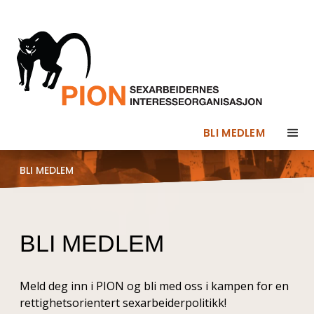
BLI MEDLEM
BLI MEDLEM
BLI MEDLEM
Meld deg inn i PION og bli med oss i kampen for en
rettighetsorientert sexarbeiderpolitikk!