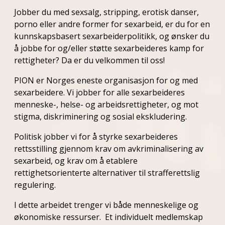
Jobber du med sexsalg, stripping, erotisk danser,
porno eller andre former for sexarbeid, er du for en
kunnskapsbasert sexarbeiderpolitikk, og ønsker du
å jobbe for og/eller støtte sexarbeideres kamp for
rettigheter? Da er du velkommen til oss!
PION er Norges eneste organisasjon for og med
sexarbeidere. Vi jobber for alle sexarbeideres
menneske-, helse- og arbeidsrettigheter, og mot
stigma, diskriminering og sosial ekskludering.
Politisk jobber vi for å styrke sexarbeideres
rettsstilling gjennom krav om avkriminalisering av
sexarbeid, og krav om å etablere
rettighetsorienterte alternativer til strafferettslig
regulering.
I dette arbeidet trenger vi både menneskelige og
økonomiske ressurser. Et individuelt medlemskap