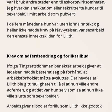
var i bruk andre steder enn til eskortevirksomheten.
Jeg hverken snakket om eller rekrutterte kunder til
sexarbeid, i mitt arbeid som pubvert.
I de fem månedene hun var uten lønnsinntekt og
heller ikke hadde krav på Nav-ytelser, var sexarbeid
den eneste inntektskilden for Lilith.
Krav om adferdsendring og forlikstilbud
Ifølge Tingrettsdommen benekter arbeidsgiver at
ledelsen hadde bestemt seg på forhånd, at
arbeidsforholdet måtte avsluttes. Det hevdes at
Lilith ble gitt muligheten til å si at hun ville endre
adferden, og at det var hun selv som sa at hun ikke
ville slutte som sexarbeider.
Arbeidsgiver tilbød et forlik, som Lilith ikke godtok.