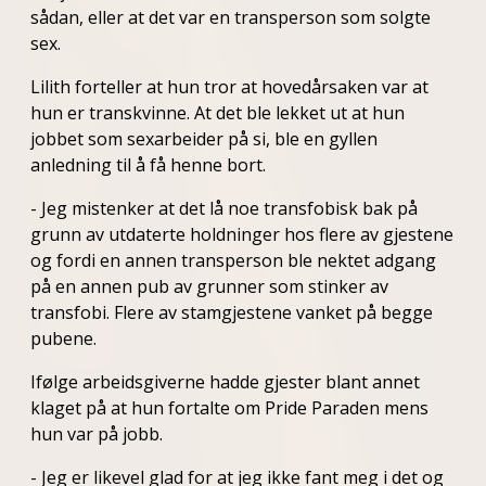
sådan, eller at det var en transperson som solgte
sex.
Lilith forteller at hun tror at hovedårsaken var at
hun er transkvinne. At det ble lekket ut at hun
jobbet som sexarbeider på si, ble en gyllen
anledning til å få henne bort.
- Jeg mistenker at det lå noe transfobisk bak på
grunn av utdaterte holdninger hos flere av gjestene
og fordi en annen transperson ble nektet adgang
på en annen pub av grunner som stinker av
transfobi. Flere av stamgjestene vanket på begge
pubene.
Ifølge arbeidsgiverne hadde gjester blant annet
klaget på at hun fortalte om Pride Paraden mens
hun var på jobb.
- Jeg er likevel glad for at jeg ikke fant meg i det og