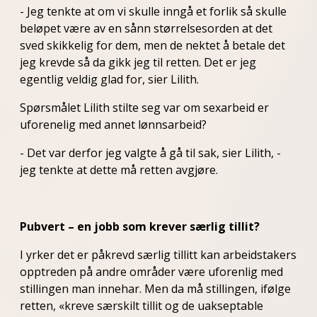
- Jeg tenkte at om vi skulle inngå et forlik så skulle
beløpet være av en sånn størrelsesorden at det
sved skikkelig for dem, men de nektet å betale det
jeg krevde så da gikk jeg til retten. Det er jeg
egentlig veldig glad for, sier Lilith.
Spørsmålet Lilith stilte seg var om sexarbeid er
uforenelig med annet lønnsarbeid?
- Det var derfor jeg valgte å gå til sak, sier Lilith, -
jeg tenkte at dette må retten avgjøre.
Pubvert – en jobb som krever særlig tillit?
I yrker det er påkrevd særlig tillitt kan arbeidstakers
opptreden på andre områder være uforenlig med
stillingen man innehar. Men da må stillingen, ifølge
retten, «kreve særskilt tillit og de uakseptable