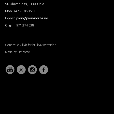
St. Olavsplass, 0130, Oslo
Mob. +47 90 06 35 58
E-post:
pion@pion-norge.no
Org.nr. 971 274 638
Generelle vilkår for bruk av nettsider
Made by Hothorse