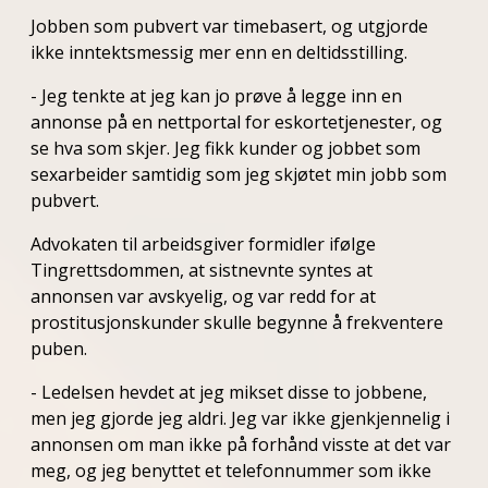
Jobben som pubvert var timebasert, og utgjorde
ikke inntektsmessig mer enn en deltidsstilling.
- Jeg tenkte at jeg kan jo prøve å legge inn en
annonse på en nettportal for eskortetjenester, og
se hva som skjer. Jeg fikk kunder og jobbet som
sexarbeider samtidig som jeg skjøtet min jobb som
pubvert.
Advokaten til arbeidsgiver formidler ifølge
Tingrettsdommen, at sistnevnte syntes at
annonsen var avskyelig, og var redd for at
prostitusjonskunder skulle begynne å frekventere
puben.
- Ledelsen hevdet at jeg mikset disse to jobbene,
men jeg gjorde jeg aldri. Jeg var ikke gjenkjennelig i
annonsen om man ikke på forhånd visste at det var
meg, og jeg benyttet et telefonnummer som ikke