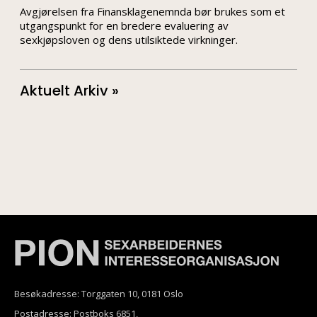
Avgjørelsen fra Finansklagenemnda bør brukes som et
utgangspunkt for en bredere evaluering av
sexkjøpsloven og dens utilsiktede virkninger.
Aktuelt Arkiv »
Besøkadresse: Torggaten 10, 0181 Oslo
Postadresse: Postboks 6851,