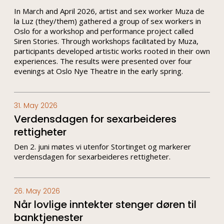
In March and April 2026, artist and sex worker Muza de
la Luz (they/them) gathered a group of sex workers in
Oslo for a workshop and performance project called
Siren Stories. Through workshops facilitated by Muza,
participants developed artistic works rooted in their own
experiences. The results were presented over four
evenings at Oslo Nye Theatre in the early spring.
31. May 2026
Verdensdagen for sexarbeideres
rettigheter
Den 2. juni møtes vi utenfor Stortinget og markerer
verdensdagen for sexarbeideres rettigheter.
26. May 2026
Når lovlige inntekter stenger døren til
banktjenester