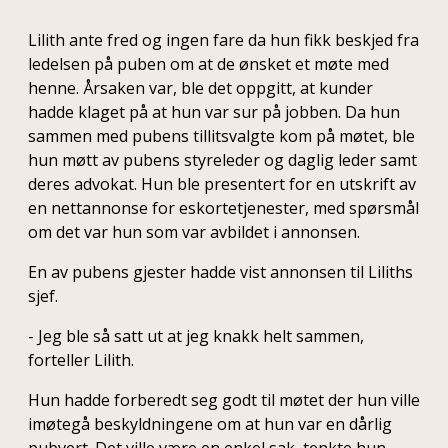
Lilith ante fred og ingen fare da hun fikk beskjed fra
ledelsen på puben om at de ønsket et møte med
henne. Årsaken var, ble det oppgitt, at kunder
hadde klaget på at hun var sur på jobben. Da hun
sammen med pubens tillitsvalgte kom på møtet, ble
hun møtt av pubens styreleder og daglig leder samt
deres advokat. Hun ble presentert for en utskrift av
en nettannonse for eskortetjenester, med spørsmål
om det var hun som var avbildet i annonsen.
En av pubens gjester hadde vist annonsen til Liliths
sjef.
- Jeg ble så satt ut at jeg knakk helt sammen,
forteller Lilith.
Hun hadde forberedt seg godt til møtet der hun ville
imøtegå beskyldningene om at hun var en dårlig