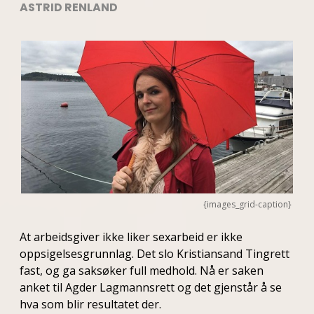
ASTRID RENLAND
{images_grid-caption}
At arbeidsgiver ikke liker sexarbeid er ikke
oppsigelsesgrunnlag. Det slo Kristiansand Tingrett
fast, og ga saksøker full medhold. Nå er saken
anket til Agder Lagmannsrett og det gjenstår å se
hva som blir resultatet der.