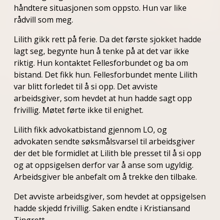
håndtere situasjonen som oppsto. Hun var like
rådvill som meg.
Lilith gikk rett på ferie. Da det første sjokket hadde
lagt seg, begynte hun å tenke på at det var ikke
riktig. Hun kontaktet Fellesforbundet og ba om
bistand. Det fikk hun. Fellesforbundet mente Lilith
var blitt forledet til å si opp. Det avviste
arbeidsgiver, som hevdet at hun hadde sagt opp
frivillig. Møtet førte ikke til enighet.
Lilith fikk advokatbistand gjennom LO, og
advokaten sendte søksmålsvarsel til arbeidsgiver
der det ble formidlet at Lilith ble presset til å si opp
og at oppsigelsen derfor var å anse som ugyldig.
Arbeidsgiver ble anbefalt om å trekke den tilbake.
Det avviste arbeidsgiver, som hevdet at oppsigelsen
hadde skjedd frivillig. Saken endte i Kristiansand