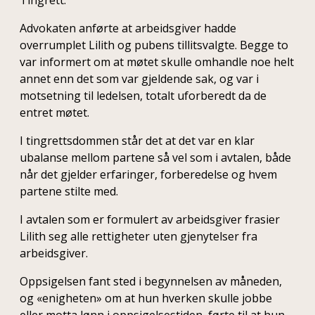
Tingrett.
Advokaten anførte at arbeidsgiver hadde
overrumplet Lilith og pubens tillitsvalgte. Begge to
var informert om at møtet skulle omhandle noe helt
annet enn det som var gjeldende sak, og var i
motsetning til ledelsen, totalt uforberedt da de
entret møtet.
I tingrettsdommen står det at det var en klar
ubalanse mellom partene så vel som i avtalen, både
når det gjelder erfaringer, forberedelse og hvem
partene stilte med.
I avtalen som er formulert av arbeidsgiver frasier
Lilith seg alle rettigheter uten gjenytelser fra
arbeidsgiver.
Oppsigelsen fant sted i begynnelsen av måneden,
og «enigheten» om at hun hverken skulle jobbe