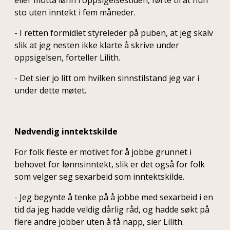
eller motta lønn i oppsigelsestiden, førte til at hun
sto uten inntekt i fem måneder.
- I retten formidlet styreleder på puben, at jeg skalv
slik at jeg nesten ikke klarte å skrive under
oppsigelsen, forteller Lilith.
- Det sier jo litt om hvilken sinnstilstand jeg var i
under dette møtet.
Nødvendig inntektskilde
For folk fleste er motivet for å jobbe grunnet i
behovet for lønnsinntekt, slik er det også for folk
som velger seg sexarbeid som inntektskilde.
- Jeg begynte å tenke på å jobbe med sexarbeid i en
tid da jeg hadde veldig dårlig råd, og hadde søkt på
flere andre jobber uten å få napp, sier Lilith.