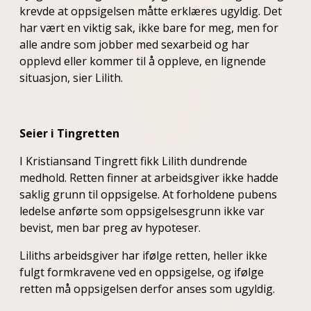
krevde at oppsigelsen måtte erklæres ugyldig. Det
har vært en viktig sak, ikke bare for meg, men for
alle andre som jobber med sexarbeid og har
opplevd eller kommer til å oppleve, en lignende
situasjon, sier Lilith.
Seier i Tingretten
I Kristiansand Tingrett fikk Lilith dundrende
medhold. Retten finner at arbeidsgiver ikke hadde
saklig grunn til oppsigelse. At forholdene pubens
ledelse anførte som oppsigelsesgrunn ikke var
bevist, men bar preg av hypoteser.
Liliths arbeidsgiver har ifølge retten, heller ikke
fulgt formkravene ved en oppsigelse, og ifølge
retten må oppsigelsen derfor anses som ugyldig.