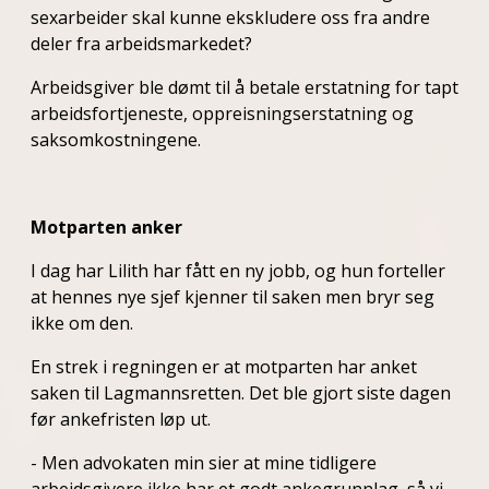
sexarbeider skal kunne ekskludere oss fra andre
deler fra arbeidsmarkedet?
Arbeidsgiver ble dømt til å betale erstatning for tapt
arbeidsfortjeneste, oppreisningserstatning og
saksomkostningene.
Motparten anker
I dag har Lilith har fått en ny jobb, og hun forteller
at hennes nye sjef kjenner til saken men bryr seg
ikke om den.
En strek i regningen er at motparten har anket
saken til Lagmannsretten. Det ble gjort siste dagen
før ankefristen løp ut.
- Men advokaten min sier at mine tidligere