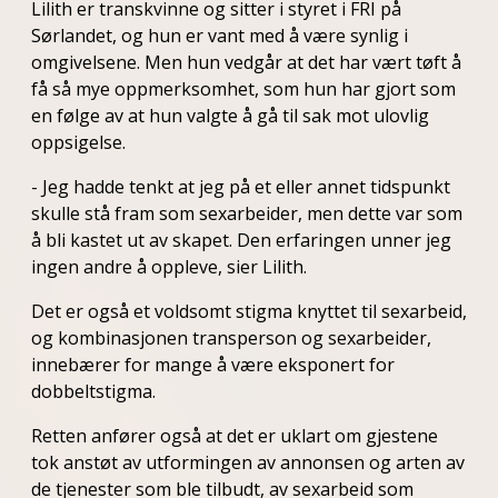
Lilith er transkvinne og sitter i styret i FRI på
Sørlandet, og hun er vant med å være synlig i
omgivelsene. Men hun vedgår at det har vært tøft å
få så mye oppmerksomhet, som hun har gjort som
en følge av at hun valgte å gå til sak mot ulovlig
oppsigelse.
- Jeg hadde tenkt at jeg på et eller annet tidspunkt
skulle stå fram som sexarbeider, men dette var som
å bli kastet ut av skapet. Den erfaringen unner jeg
ingen andre å oppleve, sier Lilith.
Det er også et voldsomt stigma knyttet til sexarbeid,
og kombinasjonen transperson og sexarbeider,
innebærer for mange å være eksponert for
dobbeltstigma.
Retten anfører også at det er uklart om gjestene
tok anstøt av utformingen av annonsen og arten av
de tjenester som ble tilbudt, av sexarbeid som