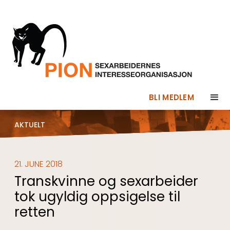
BLI MEDLEM
AKTUELT
21. JUNE 2018
Transkvinne og sexarbeider
tok ugyldig oppsigelse til
retten