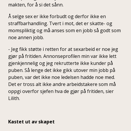
makten, for å si det sånn.
Å selge sex er ikke forbudt og derfor ikke en
straffbarhandling. Tvert i mot, det er skatte- og
momspliktig og må anses som en jobb så godt som
noe annen jobb.
- Jeg fikk støtte i retten for at sexarbeid er noe jeg
gjør på fritiden. Annonseprofilen min var ikke lett
gjenkjennelig og jeg rekrutterte ikke kunder på
puben. Så lenge det ikke gikk utover min jobb på
puben, var det ikke noe ledelsen hadde noe med.
Det er tross alt ikke andre arbeidstakere som må
oppgi overfor sjefen hva de gjør på fritiden, sier
Lilith.
Kastet ut av skapet