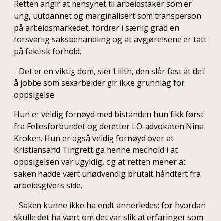
Retten angir at hensynet til arbeidstaker som er
ung, uutdannet og marginalisert som transperson
på arbeidsmarkedet, fordrer i særlig grad en
forsvarlig saksbehandling og at avgjørelsene er tatt
på faktisk forhold.
- Det er en viktig dom, sier Lilith, den slår fast at det
å jobbe som sexarbeider gir ikke grunnlag for
oppsigelse.
Hun er veldig fornøyd med bistanden hun fikk først
fra Fellesforbundet og deretter LO-advokaten Nina
Kroken. Hun er også veldig fornøyd over at
Kristiansand Tingrett ga henne medhold i at
oppsigelsen var ugyldig, og at retten mener at
saken hadde vært unødvendig brutalt håndtert fra
arbeidsgivers side.
- Saken kunne ikke ha endt annerledes; for hvordan
skulle det ha vært om det var slik at erfaringer som